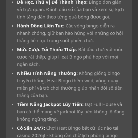
Dễ Học, Thú Vị Để Thành Thạo:
Bingo đơn giản
và trực quan. Đánh dấu số của bạn và xem sự kịch
tính tăng dần theo từng quả bóng được gọi.
Hành Động Liên Tục:
Các vòng bingo diễn ra
nhanh chóng, giữ bạn hào hứng với những cơ hội
thắng liên tục trong suốt phiên chơi.
Mức Cược Tối Thiểu Thấp:
Bắt đầu chơi với mức
cược rất thấp, giúp Heat Bingo phù hợp với mọi
ngân sách.
Nhiều Tính Năng Thưởng:
Không giống bingo
truyền thống, Heat Bingo thêm wild, vòng quay
miễn phí và trò chơi thưởng giúp nhân đôi số tiền
thắng của bạn.
Tiềm Năng Jackpot Lũy Tiến:
Đạt Full House và
bạn có thể mang về jackpot lũy tiến khổng lồ đang
không ngừng tăng.
Có Sẵn 24/7:
Chơi Heat Bingo bất cứ lúc nào tại
casino 2026jl - không cần chờ lịch phòng bingo