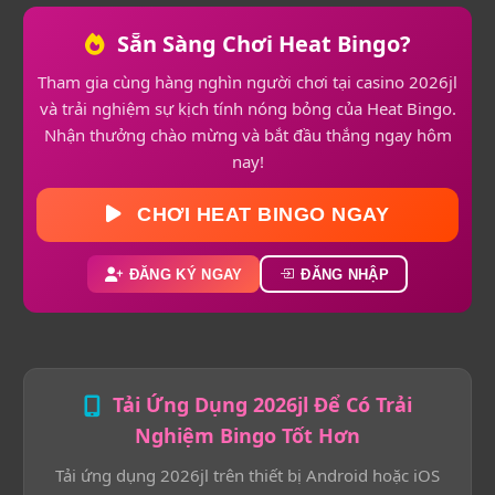
Sẵn Sàng Chơi Heat Bingo?
Tham gia cùng hàng nghìn người chơi tại casino 2026jl
và trải nghiệm sự kịch tính nóng bỏng của Heat Bingo.
Nhận thưởng chào mừng và bắt đầu thắng ngay hôm
nay!
CHƠI HEAT BINGO NGAY
ĐĂNG KÝ NGAY
ĐĂNG NHẬP
Tải Ứng Dụng 2026jl Để Có Trải
Nghiệm Bingo Tốt Hơn
Tải ứng dụng 2026jl trên thiết bị Android hoặc iOS