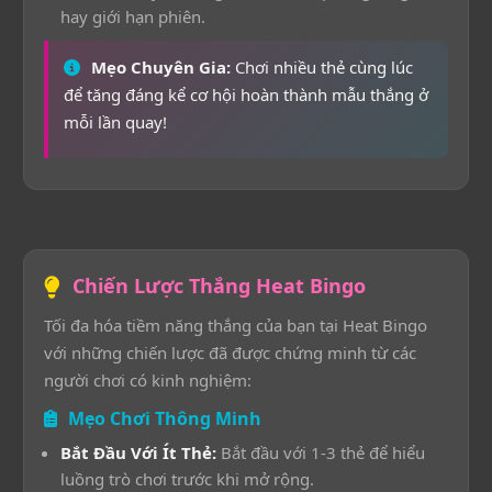
hay giới hạn phiên.
Mẹo Chuyên Gia:
Chơi nhiều thẻ cùng lúc
để tăng đáng kể cơ hội hoàn thành mẫu thắng ở
mỗi lần quay!
Chiến Lược Thắng Heat Bingo
Tối đa hóa tiềm năng thắng của bạn tại Heat Bingo
với những chiến lược đã được chứng minh từ các
người chơi có kinh nghiệm:
Mẹo Chơi Thông Minh
Bắt Đầu Với Ít Thẻ:
Bắt đầu với 1-3 thẻ để hiểu
luồng trò chơi trước khi mở rộng.