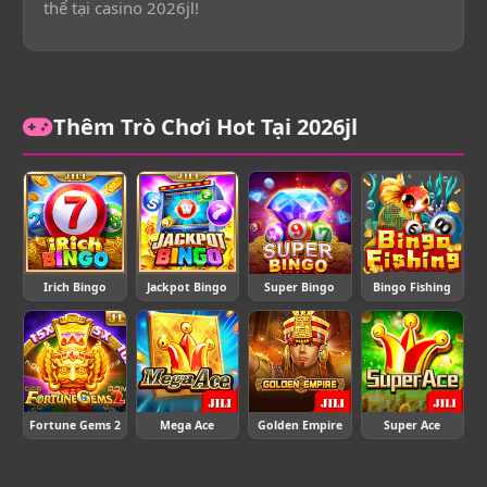
thể tại casino 2026jl!
Thêm Trò Chơi Hot Tại 2026jl
Irich Bingo
Jackpot Bingo
Super Bingo
Bingo Fishing
Fortune Gems 2
Mega Ace
Golden Empire
Super Ace