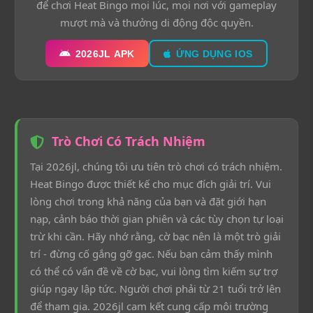
để chơi Heat Bingo mọi lúc, mọi nơi với gameplay
mượt mà và thưởng di động độc quyền.
2026JL APK
ỨNG DỤNG IOS
Trò Chơi Có Trách Nhiệm
Tại 2026jl, chúng tôi ưu tiên trò chơi có trách nhiệm.
Heat Bingo được thiết kế cho mục đích giải trí. Vui
lòng chơi trong khả năng của bạn và đặt giới hạn
nạp, cảnh báo thời gian phiên và các tùy chọn tự loại
trừ khi cần. Hãy nhớ rằng, cờ bạc nên là một trò giải
trí - đừng cố gắng gỡ gạc. Nếu bạn cảm thấy mình
có thể có vấn đề về cờ bạc, vui lòng tìm kiếm sự trợ
giúp ngay lập tức. Người chơi phải từ 21 tuổi trở lên
để tham gia. 2026jl cam kết cung cấp môi trường