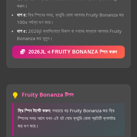
করুন।
ধাপ ৪:
ফ্রি স্পিনের সময়, ক্যান্ডি বোমা আপনার Fruity Bonanza জয়
100x পর্যন্ত গুণ করে।
ধাপ ৫:
2026jl ক্যাসিনোতে বিকাশ বা নগদের মাধ্যমে আপনার Fruity
Bonanza জয় তুলুন।
2026JL এ FRUITY BONANZA স্পিন করুন
Fruity Bonanza টিপস
ফ্রি স্পিন টার্গেট করুন:
সবচেয়ে বড় Fruity Bonanza জয় ফ্রি
স্পিনের সময় আসে যখন এই হট গেমে ক্যান্ডি বোমা প্রতিটি ক্লাস্টার
জয় গুণ করে।