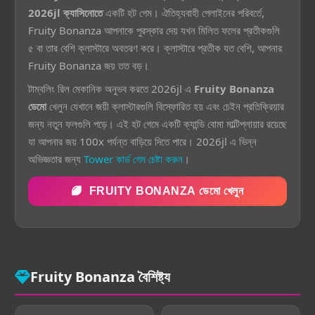
2026jl ক্যাসিনোতে
একটি হট গেম। ঐতিহ্যবাহী পেলাইনের পরিবর্তে,
Fruity Bonanza আপনাকে পুরস্কার দেয় যখন মিলিত ফলের প্রতীকগুলি
৫ বা তার বেশি ক্লাস্টারে অবতরণ করে। ক্লাস্টারে প্রতীক যত বেশি, আপনার
Fruity Bonanza জয় তত বড়।
টাম্বলিং রিল মেকানিক অনুভব করতে 2026jl এ
Fruity Bonanza
ডেমো
খেলুন যেখানে জয়ী ক্লাস্টারগুলি বিস্ফোরিত হয় এবং চেইন প্রতিক্রিয়ার
জন্য নতুন ফলগুলি পড়ে। এই হট গেমে একটি ক্যান্ডি বোমা মাল্টিপ্লায়ার রয়েছে
যা আপনার জয় 100x পর্যন্ত বাড়িয়ে দিতে পারে। 2026jl এ ভিন্ন
অভিজ্ঞতার জন্য
Tower কার্ড গেম চেষ্টা করুন
।
FRUITY BONANZA ডেমো খেলুন
Fruity Bonanza বৈশিষ্ট্য