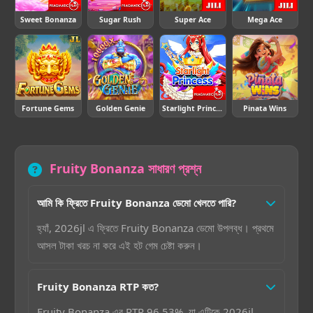
Sweet Bonanza
Sugar Rush
Super Ace
Mega Ace
Fortune Gems
Golden Genie
Starlight Princess
Pinata Wins
Fruity Bonanza সাধারণ প্রশ্ন
আমি কি ফ্রিতে Fruity Bonanza ডেমো খেলতে পারি?
হ্যাঁ, 2026jl এ ফ্রিতে Fruity Bonanza ডেমো উপলব্ধ। প্রথমে
আসল টাকা খরচ না করে এই হট গেম চেষ্টা করুন।
Fruity Bonanza RTP কত?
Fruity Bonanza এর RTP 96.53%, যা এটিকে 2026jl