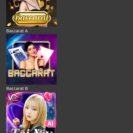
Baccarat A
Baccarat B