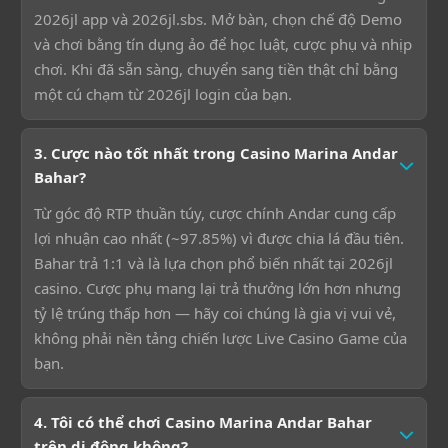
2026jl app và 2026jl.sbs. Mở bàn, chọn chế độ Demo
và chơi bằng tín dụng ảo để học luật, cược phụ và nhịp
chơi. Khi đã sẵn sàng, chuyển sang tiền thật chỉ bằng
một cú chạm từ 2026jl login của bạn.
3. Cược nào tốt nhất trong Casino Marina Andar
Bahar?
Từ góc độ RTP thuần túy, cược chính Andar cung cấp
lợi nhuận cao nhất (~97.85%) vì được chia lá đầu tiên.
Bahar trả 1:1 và là lựa chọn phổ biến nhất tại 2026jl
casino. Cược phụ mang lại trả thưởng lớn hơn nhưng
tỷ lệ trúng thấp hơn — hãy coi chúng là gia vị vui vẻ,
không phải nền tảng chiến lược Live Casino Game của
bạn.
4. Tôi có thể chơi Casino Marina Andar Bahar
trên di động không?