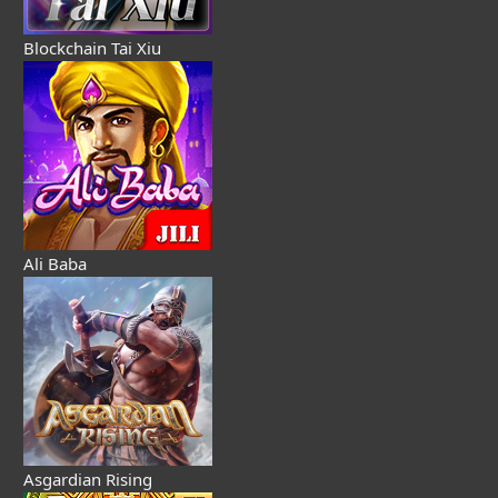
Blockchain Tai Xiu
Ali Baba
Asgardian Rising