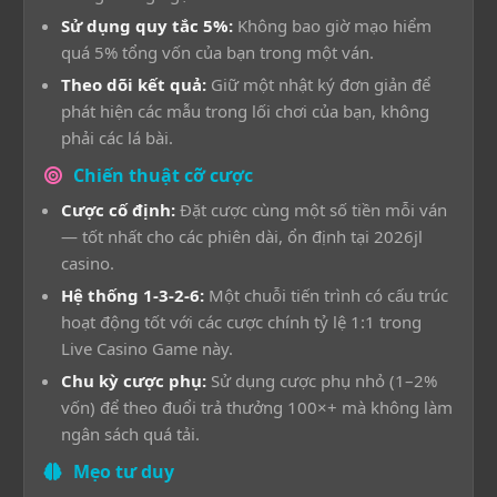
Sử dụng quy tắc 5%:
Không bao giờ mạo hiểm
quá 5% tổng vốn của bạn trong một ván.
Theo dõi kết quả:
Giữ một nhật ký đơn giản để
phát hiện các mẫu trong lối chơi của bạn, không
phải các lá bài.
Chiến thuật cỡ cược
Cược cố định:
Đặt cược cùng một số tiền mỗi ván
— tốt nhất cho các phiên dài, ổn định tại 2026jl
casino.
Hệ thống 1-3-2-6:
Một chuỗi tiến trình có cấu trúc
hoạt động tốt với các cược chính tỷ lệ 1:1 trong
Live Casino Game này.
Chu kỳ cược phụ:
Sử dụng cược phụ nhỏ (1–2%
vốn) để theo đuổi trả thưởng 100×+ mà không làm
ngân sách quá tải.
Mẹo tư duy