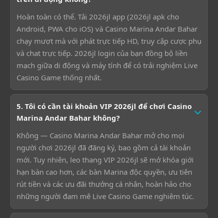
Hoàn toàn có thể. Tải 2026jl app (2026jl apk cho
Android, PWA cho iOS) và Casino Marina Andar Bahar
chạy mượt mà với phát trực tiếp HD, truy cập cược phụ
và chat trực tiếp. 2026jl login của bạn đồng bộ liền
mạch giữa di động và máy tính để có trải nghiệm Live
Casino Game thống nhất.
5. Tôi có cần tài khoản VIP 2026jl để chơi Casino
Marina Andar Bahar không?
Không — Casino Marina Andar Bahar mở cho mọi
người chơi 2026jl đã đăng ký, bao gồm cả tài khoản
mới. Tuy nhiên, leo thang VIP 2026jl sẽ mở khóa giới
hạn bàn cao hơn, các bàn Marina độc quyền, ưu tiên
rút tiền và các ưu đãi thưởng cá nhân, hoàn hảo cho
những người đam mê Live Casino Game nghiêm túc.