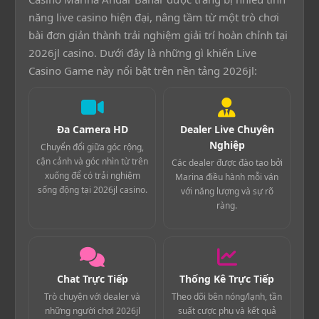
năng live casino hiện đại, nâng tầm từ một trò chơi
bài đơn giản thành trải nghiệm giải trí hoàn chỉnh tại
2026jl casino. Dưới đây là những gì khiến Live
Casino Game này nổi bật trên nền tảng 2026jl:
Đa Camera HD
Dealer Live Chuyên
Nghiệp
Chuyển đổi giữa góc rộng,
cận cảnh và góc nhìn từ trên
Các dealer được đào tạo bởi
xuống để có trải nghiệm
Marina điều hành mỗi ván
sống động tại 2026jl casino.
với năng lượng và sự rõ
ràng.
Chat Trực Tiếp
Thống Kê Trực Tiếp
Trò chuyện với dealer và
Theo dõi bên nóng/lạnh, tần
những người chơi 2026jl
suất cược phụ và kết quả