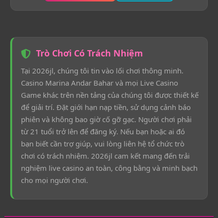
Trò Chơi Có Trách Nhiệm
Tại 2026jl, chúng tôi tin vào lối chơi thông minh.
Casino Marina Andar Bahar và mọi Live Casino
Game khác trên nền tảng của chúng tôi được thiết kế
để giải trí. Đặt giới hạn nạp tiền, sử dụng cảnh báo
phiên và không bao giờ cố gỡ gạc. Người chơi phải
từ 21 tuổi trở lên để đăng ký. Nếu bạn hoặc ai đó
bạn biết cần trợ giúp, vui lòng liên hệ tổ chức trò
chơi có trách nhiệm. 2026jl cam kết mang đến trải
nghiệm live casino an toàn, công bằng và minh bạch
cho mọi người chơi.