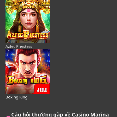
Aztec Priestess
Boxing King
Câu hỏi thường gặp về Casino Marina